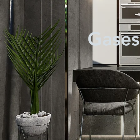
Gasest