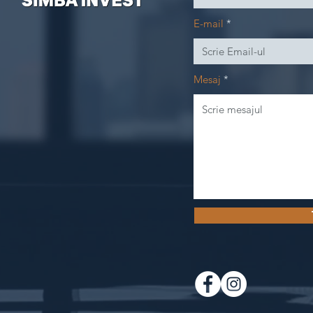
E-mail
Mesaj