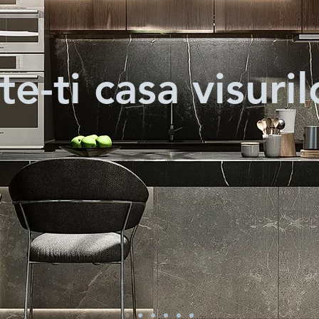
e-ti casa visuril