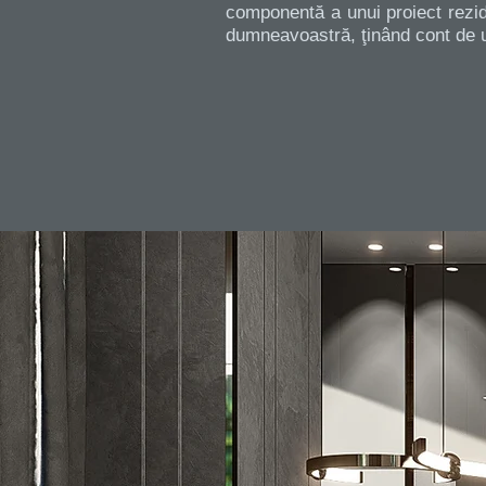
componentă a unui proiect rezide
dumneavoastră, ţinând cont de ul