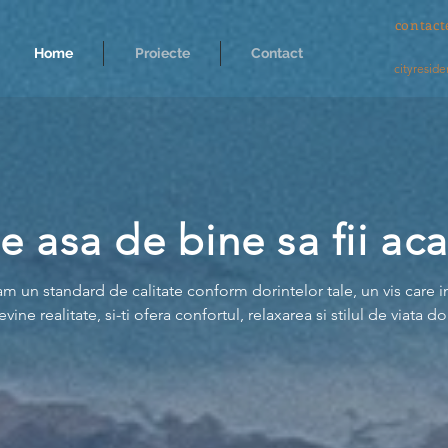
contact
Home
Proiecte
Contact
cityresi
e asa de bine sa fii aca
m un standard de calitate conform dorintelor tale, un vis care i
evine realitate, si-ti ofera confortul, relaxarea si stilul de viata dor