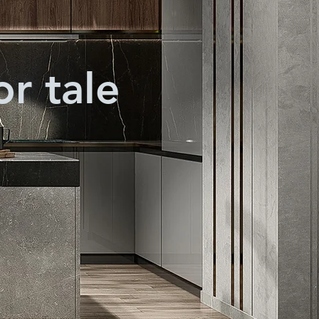
or tale