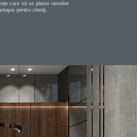
inţe care să se plieze nevoilor
ntajos pentru clienţi.