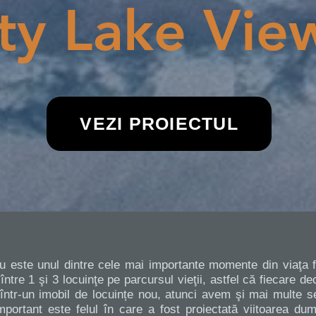
ty Lake Vie
VEZI PROIECTUL
u este unul dintre cele mai importante momente din viaţa fie
între 1 şi 3 locuinţe pe parcursul vieţii, astfel că fiecare d
 într-un imobil de locuințe nou, atunci avem şi mai multe 
 important este felul în care a fost proiectată viitoarea d