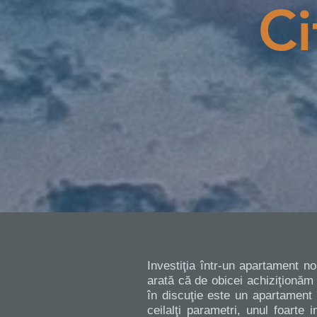
Ci
Investiţia într-un apartament no
arată că de obicei achiziţionăm 
în discuţie este un apartament
ceilalţi parametri, unul foarte