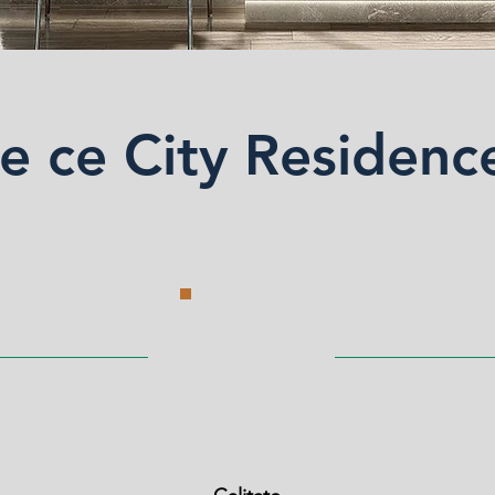
e ce City Residenc