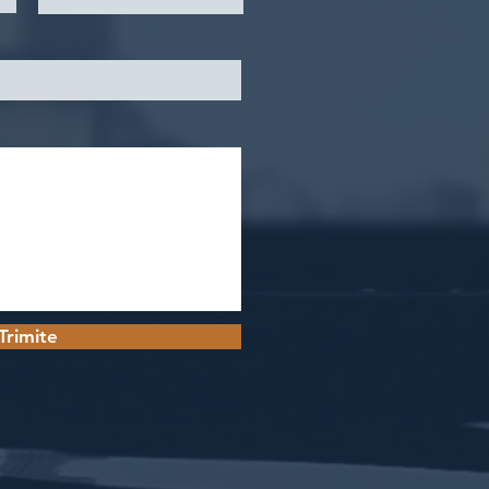
Trimite