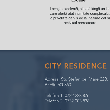
Locatie
Locație excelentă, situată lângă un la
care ofertă atat intimitate complexului
o priveliște de vis de la înălțime cat si
activitati recreatoare
CITY RESIDENCE
Adresa: Str. Ștefan cel Mare 22B,
Bacău 600360
Telefon 1: 0722 228 876
Telefon 2: 0732 003 838